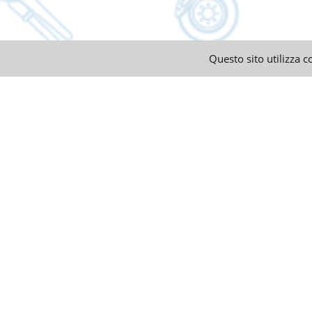
Questo sito utilizza c
Email
Password