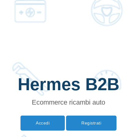
Hermes B2B
Ecommerce ricambi auto
Accedi
Registrati