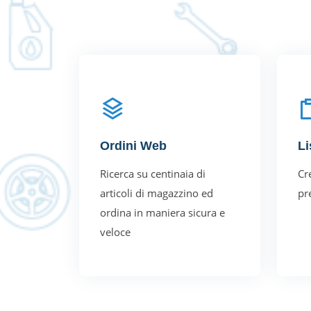
Ordini Web
Li
Ricerca su centinaia di
Cre
articoli di magazzino ed
pre
ordina in maniera sicura e
veloce